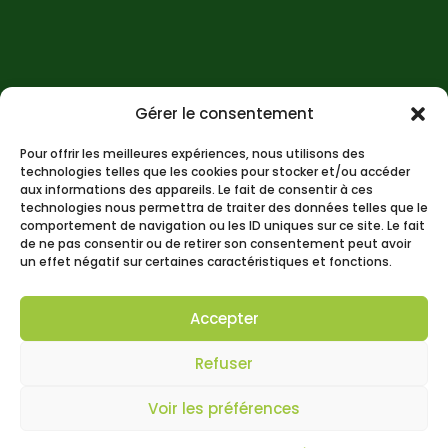
Gérer le consentement
Pour offrir les meilleures expériences, nous utilisons des
technologies telles que les cookies pour stocker et/ou accéder
aux informations des appareils. Le fait de consentir à ces
technologies nous permettra de traiter des données telles que le
comportement de navigation ou les ID uniques sur ce site. Le fait
de ne pas consentir ou de retirer son consentement peut avoir
un effet négatif sur certaines caractéristiques et fonctions.
Accepter
"
Refuser
Voir les préférences