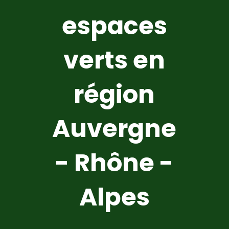
espaces
verts en
région
Auvergne
- Rhône -
Alpes